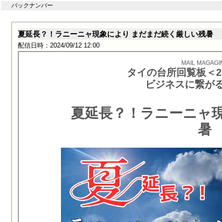
バックナンバー
夏延長？！ラニーニャ現象により まだまだ続く厳しい残暑
配信日時：2024/09/12 12:00