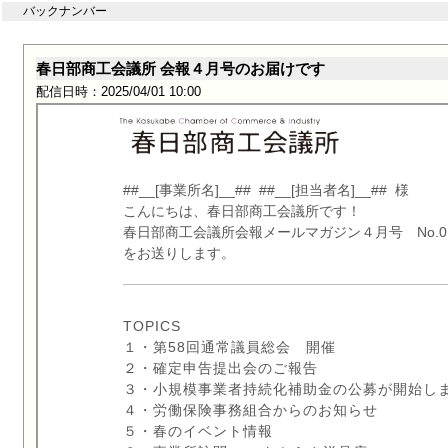
バックナンバー
春日部商工会議所 会報４月号のお届けです
配信日時：2025/04/01 10:00